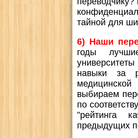
переводчику?
конфиденциал
тайной для ши
6) Наши пер
годы лучшие
университеты
навыки за
медицинской
выбираем пер
по соответств
"рейтинга к
предыдущих п